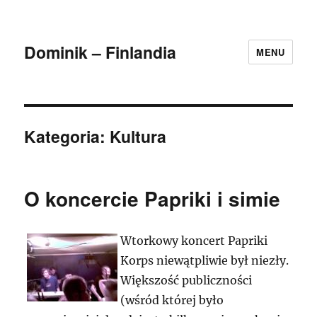
Dominik – Finlandia
MENU
Kategoria:
Kultura
O koncercie Papriki i simie
Wtorkowy koncert Papriki
Korps niewątpliwie był niezły.
Większość publiczności
(wśród której było