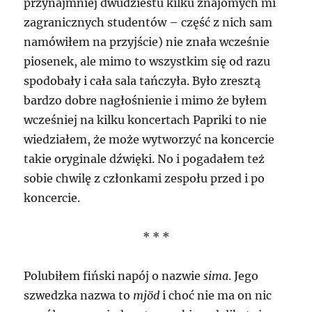
przynajmniej dwudziestu kilku znajomych mi
zagranicznych studentów – część z nich sam
namówiłem na przyjście) nie znała wcześnie
piosenek, ale mimo to wszystkim się od razu
spodobały i cała sala tańczyła. Było zresztą
bardzo dobre nagłośnienie i mimo że byłem
wcześniej na kilku koncertach Papriki to nie
wiedziałem, że może wytworzyć na koncercie
takie oryginale dźwięki. No i pogadałem też
sobie chwilę z członkami zespołu przed i po
koncercie.
* * *
Polubiłem fiński napój o nazwie
sima
. Jego
szwedzka nazwa to
mjöd
i choć nie ma on nic